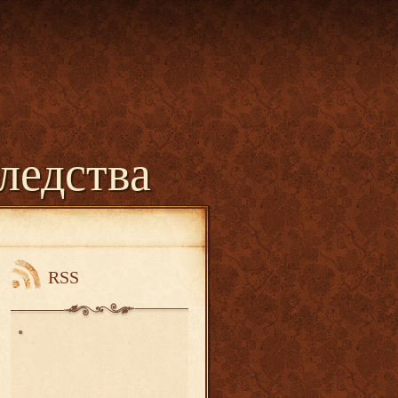
ледства
RSS