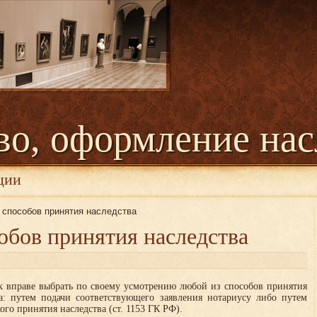
во, оформление нас
ции
 способов принятия наследства
обов принятия наследства
к вправе выбрать по своему усмотрению любой из способов принятия
ва: путем подачи соответствующего заявления нотариусу либо путем
ого принятия наследства (ст. 1153 ГК РФ).