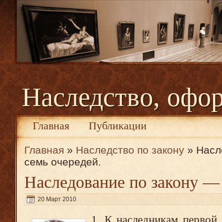
Наследство, офо
Главная
Публикации
Главная
»
Наследство по закону
» Насл
семь очередей.
Наследование по закону — 
20 Март 2010
1. К наследникам первой 