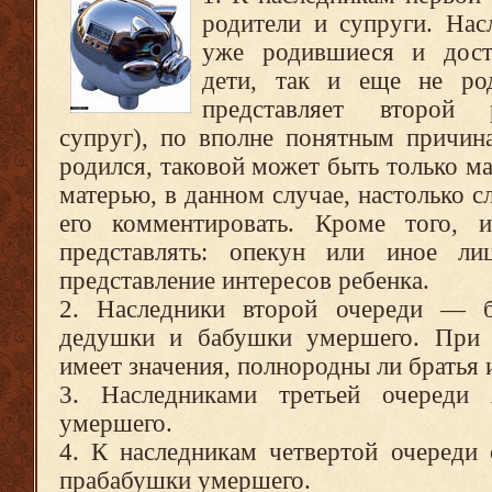
родители и супруги. Нас
уже родившиеся и дост
дети, так и еще не ро
представляет второй 
супруг), по вполне понятным причин
родился, таковой может быть только ма
матерью, в данном случае, настолько с
его комментировать. Кроме того, 
представлять: опекун или иное л
представление интересов ребенка.
2. Наследники второй очереди — б
дедушки и бабушки умершего. При 
имеет значения, полнородны ли братья и
3. Наследниками третьей очереди
умершего.
4. К наследникам четвертой очереди
прабабушки умершего.