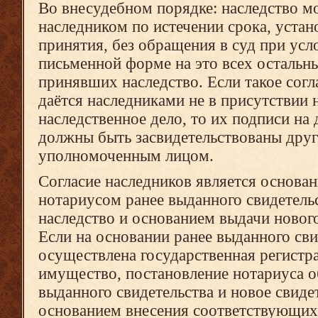
Во внесудебном порядке: наследство м
наследником по истечении срока, устан
принятия, без обращения в суд при усл
письменной форме на это всех остальн
принявших наследство. Если такое сог
даётся наследниками не в присутствии 
наследственное дело, то их подписи на
должны быть засвидетельствованы дру
уполномоченным лицом.
Согласие наследников является основа
нотариусом ранее выданного свидетельс
наследство и основанием выдачи нового
Если на основании ранее выданного сви
осуществлена государственная регистр
имущество, постановление нотариуса о
выданного свидетельства и новое свиде
основанием внесения соответствующих 