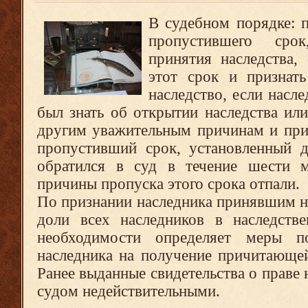
В судебном порядке: п
пропустившего сро
принятия наследства,
этот срок и признат
наследство, если насле
был знать об открытии наследства ил
другим уважительным причинам и при 
пропустивший срок, установленный д
обратился в суд в течение шести м
причины пропуска этого срока отпали.
По признании наследника принявшим н
доли всех наследников в наследст
необходимости определяет меры п
наследника на получение причитающей
Ранее выданные свидетельства о праве 
судом недействительными.