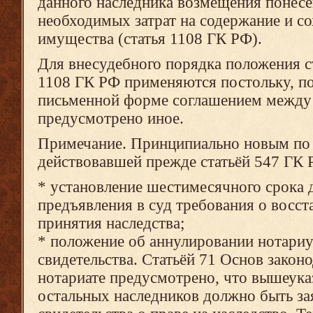
данного наследника возмещения понесё
необходимых затрат на содержание и со
имущества (статья 1108 ГК РФ).
Для внесудебного порядка положения ст
1108 ГК РФ применяются постольку, п
письменной форме соглашением между
предусмотрено иное.
Примечание. Принципиально новым по
действовавшей прежде статьёй 547 ГК 
* установление шестимесячного срока 
предъявления в суд требования о восст
принятия наследства;
* положение об аннулировании нотари
свидетельства. Статьёй 71 Основ закон
нотариате предусмотрено, что вышеука
остальных наследников должно быть за