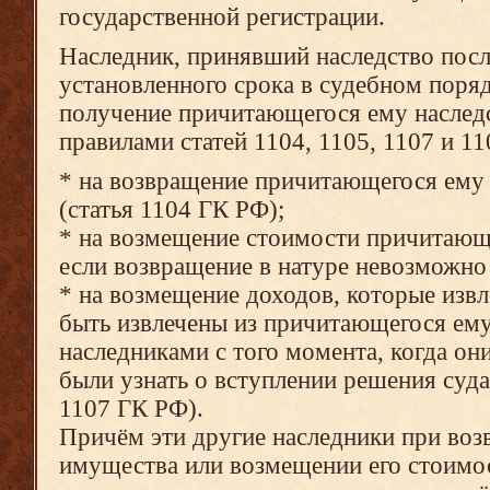
государственной регистрации.
Наследник, принявший наследство посл
установленного срока в судебном поряд
получение причитающегося ему наследс
правилами статей 1104, 1105, 1107 и 11
* на возвращение причитающегося ему 
(статья 1104 ГК РФ);
* на возмещение стоимости причитающе
если возвращение в натуре невозможно 
* на возмещение доходов, которые изв
быть извлечены из причитающегося ему
наследниками с того момента, когда он
были узнать о вступлении решения суда
1107 ГК РФ).
Причём эти другие наследники при воз
имущества или возмещении его стоимос