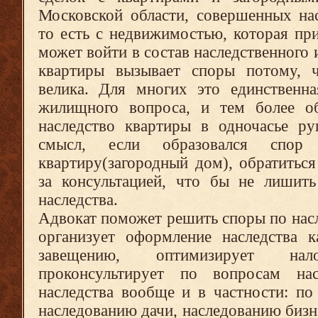
Московской области, совершенных на
то есть с недвижимостью, которая пр
может войти в состав наследственного
квартиры вызывает споры потому, 
велика. Для многих это единственн
жилищного вопроса, и тем более о
наследство квартиры в одночасье ру
смысл, если образовался спор 
квартиру(загородный дом), обратитьс
за консультацией, что бы не лишить
наследства.
Адвокат поможет решить споры по нас
организует оформление наследства к
завещению, оптимизирует на
проконсультирует по вопросам на
наследства вообще и в частности: по
наследованию дачи, наследованию бизн