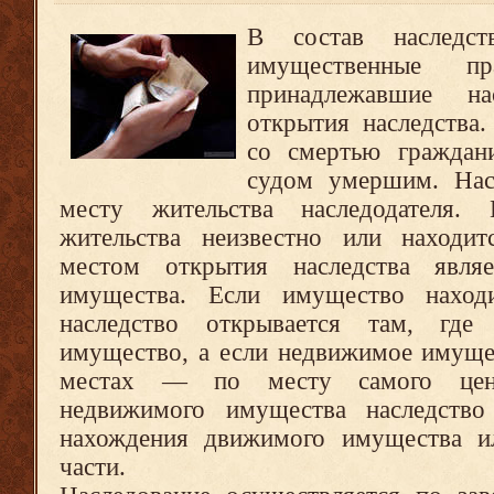
В состав наследст
имущественные пр
принадлежавшие н
открытия наследства.
со смертью граждан
судом умершим. Нас
месту жительства наследодателя.
жительства неизвестно или находи
местом открытия наследства явля
имущества. Если имущество наход
наследство открывается там, где
имущество, а если недвижимое имуще
местах — по месту самого ценн
недвижимого имущества наследство
нахождения движимого имущества и
части.