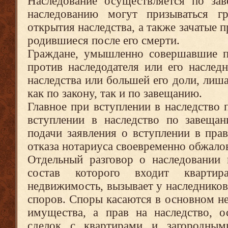
Наследование осуществляется по за
наследованию могут призываться г
открытия наследства, а также зачатые 
родившиеся после его смерти.
Граждане, умышленно совершавшие п
против наследодателя или его наслед
наследства или большей его доли, лиш
как по закону, так и по завещанию.
Главное при вступлении в наследство п
вступлении в наследство по завещан
подачи заявления о вступлении в прав
отказа нотариуса своевременно обжалова
Отдельный разговор о наследовании 
состав которого входит кварти
недвижимость, вызывает у наследнико
споров. Споры касаются в основном не
имущества, а прав на наследство, о
сделок с квартирами и загородны